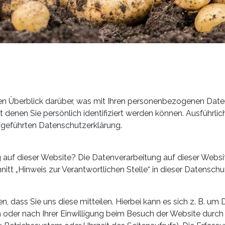
n Überblick darüber, was mit Ihren personenbezogenen Daten
 denen Sie persönlich identifiziert werden können. Ausführ
fgeführten Datenschutzerklärung.
g auf dieser Website? Die Datenverarbeitung auf dieser Websi
t „Hinweis zur Verantwortlichen Stelle“ in dieser Datensch
dass Sie uns diese mitteilen. Hierbei kann es sich z. B. um D
der nach Ihrer Einwilligung beim Besuch der Website durch 