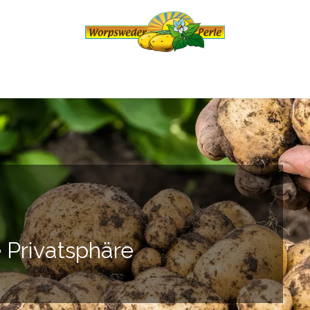
Willkommen
Kundenkonto anfragen
e Privatsphäre