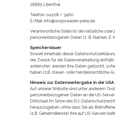
28865 Lilienthal
Telefon: 04208 / 3460
E-Mail: info@worpsweder-perle.de
Verantwortliche Stelle ist die natürliche ode
personenbezogenen Daten (z. B. Namen, E-Ma
Speicherdauer
Soweit innerhalb dieser Datenschutzerklärun
der Zweck für die Datenverarbeitung entfäll
widerrufen, werden Ihre Daten gelöscht, sof
haben (z.B. steuer- oder handelsrechtliche A
Hinweis zur Datenweitergabe in die USA
Auf unserer Website sind unter anderem Tool
personenbezogenen Daten an die US-Server d
Drittstaat im Sinne des EU-Datenschutzrech
herauszugeben, ohne dass Sie als Betroffene
(z.B. Geheimdienste) Ihre auf US-Servern be