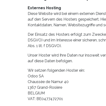
Externes Hosting
Diese Website wird bei einem externen Diens
auf den Servern des Hosters gespeichert. Hi
Kontaktdaten, Namen, Websitezugriffe und so
Der Einsatz des Hosters erfolgt zum Zwecke d
DSGVO) und im Interesse einer sicheren, schn
Abs. 1 lit. f DSGVO).
Unser Hoster wird Ihre Daten nur insoweit ver
auf diese Daten befolgen.
Wir setzen folgenden Hoster ein:
Odoo SA
Chaussée de Namur 40
1367 Grand-Rosière
BELGIUM
VAT: BE0477472701