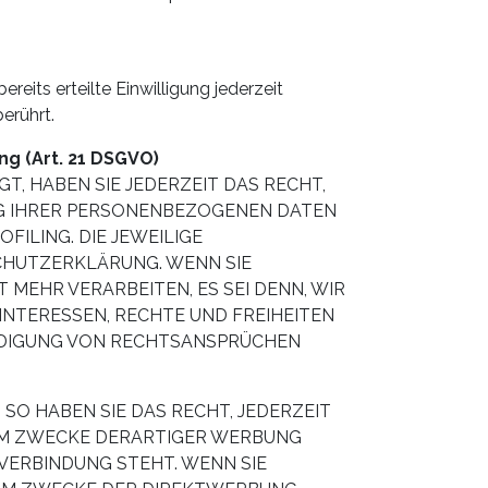
reits erteilte Einwilligung jederzeit
erührt.
g (Art. 21 DSGVO)
T, HABEN SIE JEDERZEIT DAS RECHT,
UNG IHRER PERSONENBEZOGENEN DATEN
FILING. DIE JEWEILIGE
CHUTZERKLÄRUNG. WENN SIE
EHR VERARBEITEN, ES SEI DENN, WIR
NTERESSEN, RECHTE UND FREIHEITEN
IDIGUNG VON RECHTSANSPRÜCHEN
O HABEN SIE DAS RECHT, JEDERZEIT
UM ZWECKE DERARTIGER WERBUNG
 VERBINDUNG STEHT. WENN SIE