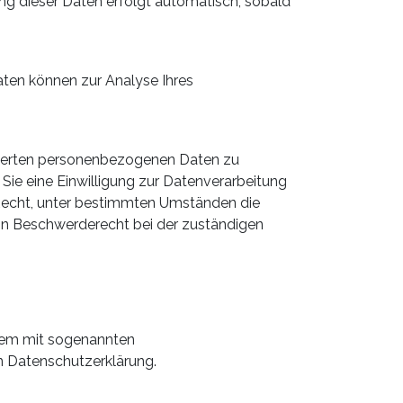
ung dieser Daten erfolgt automatisch, sobald
Daten können zur Analyse Ihres
icherten personenbezogenen Daten zu
Sie eine Einwilligung zur Datenverarbeitung
s Recht, unter bestimmten Umständen die
in Beschwerderecht bei der zuständigen
llem mit sogenannten
n Datenschutzerklärung.