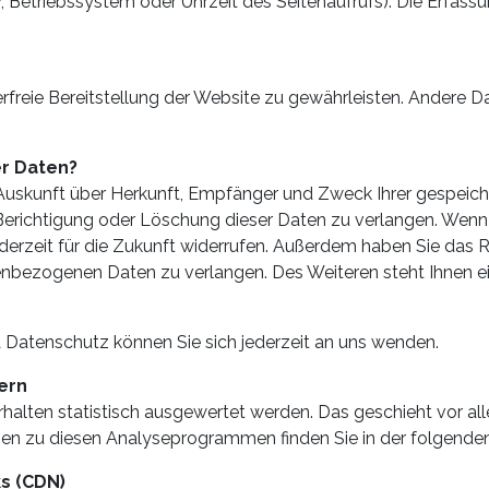
r, Betriebssystem oder Uhrzeit des Seitenaufrufs). Die Erfass
lerfreie Bereitstellung der Website zu gewährleisten. Andere 
er Daten?
ch Auskunft über Herkunft, Empfänger und Zweck Ihrer gespe
Berichtigung oder Löschung dieser Daten zu verlangen. Wenn 
 jederzeit für die Zukunft widerrufen. Außerdem haben Sie da
nenbezogenen Daten zu verlangen. Des Weiteren steht Ihnen e
Datenschutz können Sie sich jederzeit an uns wenden.
tern
rhalten statistisch ausgewertet werden. Das geschieht vor a
nen zu diesen Analyseprogrammen finden Sie in der folgende
ks (CDN)