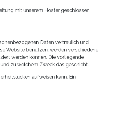
beitung mit unserem Hoster geschlossen.
personenbezogenen Daten vertraulich und
ese Website benutzen, werden verschiedene
ziert werden können. Die vorliegende
wie und zu welchem Zweck das geschieht.
herheitslücken aufweisen kann. Ein