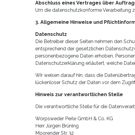
Abschluss eines Vertrages über Auftra
Um die datenschutzkonforme Verarbeitung zu
3. Allgemeine Hinweise und Pflicht­info
Datenschutz
Die Betreiber dieser Seiten nehmen den Schu
entsprechend der gesetzlichen Datenschutzv
personenbezogene Daten erhoben. Personenbe
Datenschutzerklärung erläutert, welche Daten
Wir weisen darauf hin, dass die Datenübertra
lückenloser Schutz der Daten vor dem Zugriff 
Hinweis zur verantwortlichen Stelle
Die verantwortliche Stelle für die Datenverarb
Worpsweder Perle GmbH & Co. KG
Herr Jürgen Brüning
Moorender Str 32