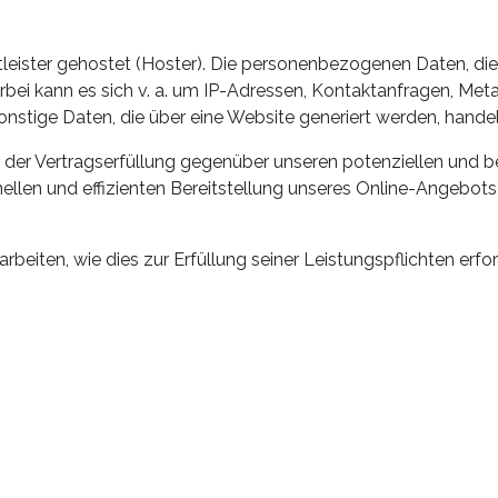
tleister gehostet (Hoster). Die personenbezogenen Daten, die
erbei kann es sich v. a. um IP-Adressen, Kontaktanfragen, M
nstige Daten, die über eine Website generiert werden, handel
er Vertragserfüllung gegenüber unseren potenziellen und bes
ellen und effizienten Bereitstellung unseres Online-Angebots 
arbeiten, wie dies zur Erfüllung seiner Leistungspflichten erf