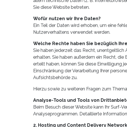
allem technische Daten (z. B. Internetbrowse
Sie diese Website betreten.
Wofür nutzen wir Ihre Daten?
Ein Teil der Daten wird erhoben, um eine feh
Nutzerverhaltens verwendet werden.
Welche Rechte haben Sie bezüglich Ihr
Sie haben jederzeit das Recht, unentgeltli
erhalten. Sie haben außerdem ein Recht, die 
erteilt haben, können Sie diese Einwilligung
Einschränkung der Verarbeitung Ihrer perso
Aufsichtsbehörde zu.
Hierzu sowie zu weiteren Fragen zum Thema 
Analyse-Tools und Tools von Dritt­anbie
Beim Besuch dieser Website kann Ihr Surf-Ve
Analyseprogrammen. Detaillierte Informatio
2. Hosting und Content Delivery Networ