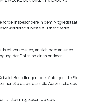
UM ZWECKE DER DIREKTWERBUNG
ehörde, insbesondere in dem Mitgliedstaat
s Beschwerderecht besteht unbeschadet
tisiert verarbeiten, an sich oder an einen
tragung der Daten an einen anderen
eispiel Bestellungen oder Anfragen, die Sie
kennen Sie daran, dass die Adresszeile des
 von Dritten mitgelesen werden.