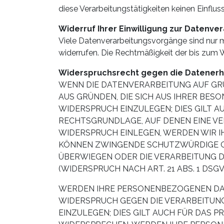
diese Verarbeitungstätigkeiten keinen Einfluss
Widerruf Ihrer Einwilligung zur Datenve
Viele Datenverarbeitungsvorgänge sind nur mit
widerrufen. Die Rechtmäßigkeit der bis zum 
Widerspruchsrecht gegen die Datenerhe
WENN DIE DATENVERARBEITUNG AUF GRUND
AUS GRÜNDEN, DIE SICH AUS IHRER BE
WIDERSPRUCH EINZULEGEN; DIES GILT AU
RECHTSGRUNDLAGE, AUF DENEN EINE VE
WIDERSPRUCH EINLEGEN, WERDEN WIR I
KÖNNEN ZWINGENDE SCHUTZWÜRDIGE GRÜ
ÜBERWIEGEN ODER DIE VERARBEITUNG 
(WIDERSPRUCH NACH ART. 21 ABS. 1 DSGV
WERDEN IHRE PERSONENBEZOGENEN DATE
WIDERSPRUCH GEGEN DIE VERARBEITU
EINZULEGEN; DIES GILT AUCH FÜR DAS 