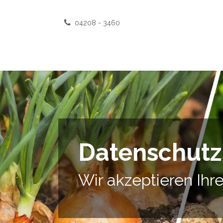
Zum Inhalt springen
04208 - 3460
Datenschutz
Wir akzeptieren Ihr