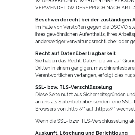
WIDERSPRECHEN, WERDEN IHRE PERSO
VERWENDET (WIDERSPRUCH NACH ART. 21
Beschwerde­recht bei der zuständigen 
Im Falle von Verstößen gegen die DSGVO steh
ihres gewöhnlichen Aufenthalts, ihres Arbe
anderweitiger verwaltungsrechtlicher oder ge
Recht auf Daten­übertrag­barkeit
Sie haben das Recht, Daten, die wir auf Grundl
Dritten in einem gängigen, maschinenlesbare
Verantwortlichen verlangen, erfolgt dies nur,
SSL- bzw. TLS-Verschlüsselung
Diese Seite nutzt aus Sicherheitsgründen und
an uns als Seitenbetreiber senden, eine SSL-
Browsers von „http://“ auf „https://“ wechse
Wenn die SSL- bzw. TLS-Verschlüsselung aktivi
Auskunft, Löschung und Berichtigung