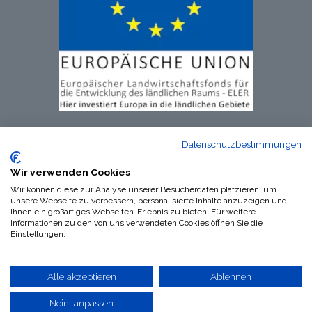
Datenschutzbestimmungen
Wir verwenden Cookies
Wir können diese zur Analyse unserer Besucherdaten platzieren, um
unsere Webseite zu verbessern, personalisierte Inhalte anzuzeigen und
Ihnen ein großartiges Webseiten-Erlebnis zu bieten. Für weitere
Informationen zu den von uns verwendeten Cookies öffnen Sie die
Impressum
|
​​​Datenschutzerklärung
|
​​​AGB´s
Einstellungen.
Alle akzeptieren
Ablehnen
Copyright © Worpsweder Perle GmbH & Co. KG
Nein, anpassen