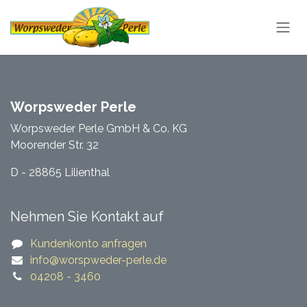
Zum Inhalt springen
Worpsweder Perle
Worpsweder Perle GmbH & Co. KG
Moorender Str. 32
D - 28865 Lilienthal
Nehmen Sie Kontakt auf
Kundenkonto anfragen
​​info@worspweder-perle.de​​
04208 - 3460