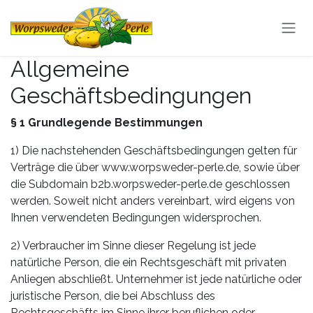
Zum Inhalt springen
Allgemeine
Geschäftsbedingungen
§ 1 Grundlegende Bestimmungen
1) Die nachstehenden Geschäftsbedingungen gelten für
Verträge die über www.worpsweder-perle.de, sowie über
die Subdomain b2b.worpsweder-perle.de geschlossen
werden. Soweit nicht anders vereinbart, wird eigens von
Ihnen verwendeten Bedingungen widersprochen.
2) Verbraucher im Sinne dieser Regelung ist jede
natürliche Person, die ein Rechtsgeschäft mit privaten
Anliegen abschließt. Unternehmer ist jede natürliche oder
juristische Person, die bei Abschluss des
Rechtsgeschäfts im Sinne ihrer beruflichen oder